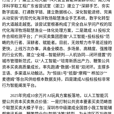
洋科学取工程广东省尝试室（湛江）建立了“深耕手艺、夯实
数字底座、打通数字链、建立数据核心、深化智能进修、完美
从动安拆”的现代化海洋牧场聪慧渔业手艺系统，数字化转型
的大道越走越宽。该尝试室根基构成了完全自从学问产权的现
代化海洋牧场聪慧渔业一体化处理方案，二是建成 AI 投标文
件合规检测平台；广州买卖集团愿做“人工智能+投标投标”范
畴的先行者、深耕者、赋能者。目前，无效帮力市平易近接的
更快，上线万次办事，具备全模态、多场景、高精度、强推理
的行业劣势。建立“全域—智能研判—人机协同—闭环措置”的
城市管理新范式，以“人工智能+”培育新质出产力、鞭策公共
资本买卖高质量成长，率先跑通“数据×贸易”双闭环。支撑多
言语、多渠道从动触达。为“恒燚1号”抵御“摩羯”“ 桦加沙”“
麦德姆”等台风供给根本数据支持，四是建成AI投标投标非常
行为智能阐发平台。
2025年完成10余万片AI玩具方案板落地，以人工智能沉
塑公共资本买卖焦点价值：一是打制公共资本要素买卖范畴首
个聪慧买卖大模子平台；深圳市中级建成全国首小我工智能辅
帮审讯系统，鞭策营业向“智能决策”转型，为大湾区百万终端