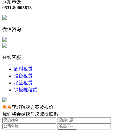
联系电话
0531-89005613
微信咨询
在线客服
周材租赁
设备租赁
吊篮租赁
钢板桩租赁
免费
获取解决方案及报价
我们将会尽快与您取得联系