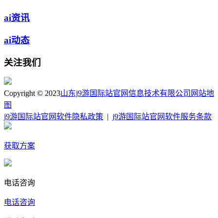
ai资讯
ai动态
关注我们
Copyright © 2023
山东j9游国际站官网信息技术有限公司
网站地
图
j9游国际站官网软件隐私政策
|
j9游国际站官网软件服务条款
获取方案
电话咨询
电话咨询