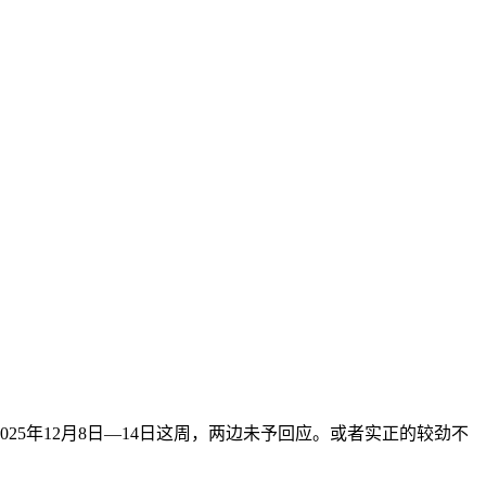
年12月8日—14日这周，两边未予回应。或者实正的较劲不