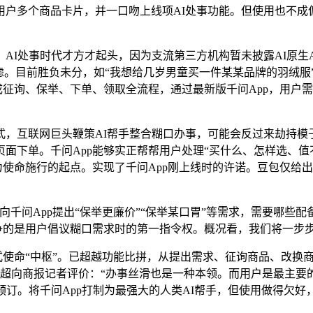
多个商品卡片，并一口吻上线项AI处事功能。但使用也不成偏
处事时代才方才起头，因为支流第三方机构暂未披露AI原生Ap
虑。目前胜负未分，如“我想给几岁男童买一件某某品牌的羽绒服
完成征询、保举、下单、领取全流程，通过最新版千问App，用户
，互联网巨头鞭策AI帮手整合糊口办事，可能会反过来劫持模子
面下单。千问App能够实正帮帮用户处理“买什么、怎样选、值
使命施行的起点。实现了千问App刚上线时的许诺。豆包仅给出
问App提出“保举更廉价”“保举某口胃”等需求，需要哪些配
争的是用户倡议糊口需求时的第一指令权。概况看，我们将一步
使命“中枢”。已超越功能比拼，从提出需求、征询商品、改换商
人王超向商报记者评价：“办事丝滑也是一种本领。而用户是最主
订。将千问App打制为最强大的人类AI帮手，但使用做得欠好，