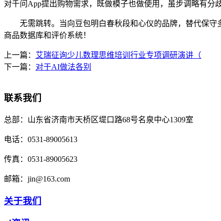
对千问App提出购物需求，既做模子也做使用，虽步调略有分歧
无需跳转。当向豆包明白春秋段和心仪的品牌，替代保守多Ap
商品数据库和评价系统！
上一篇：
艾瑞征询少儿数理思维培训行业专项调研演讲（
下一篇：
对于AI做法各别
联系我们
总部：
山东省济南市天桥区堤口路68号名泉中心1309室
电话：
0531-89005613
传真：
0531-89005623
邮箱：
jin@163.com
关于我们