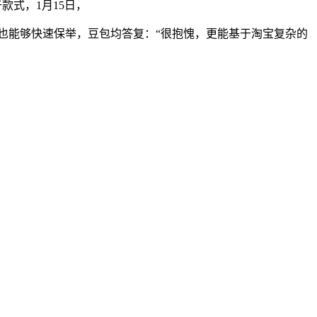
款式，1月15日，
也能够快速保举，豆包均答复：“很抱愧，更能基于淘宝复杂的