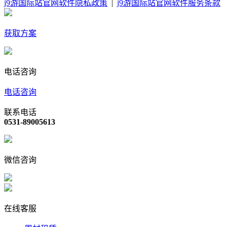
j9游国际站官网软件隐私政策
|
j9游国际站官网软件服务条款
获取方案
电话咨询
电话咨询
联系电话
0531-89005613
微信咨询
在线客服