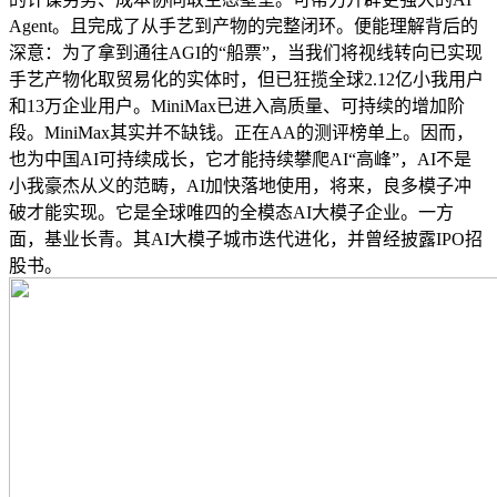
Agent。且完成了从手艺到产物的完整闭环。便能理解背后的
深意：为了拿到通往AGI的“船票”，当我们将视线转向已实现
手艺产物化取贸易化的实体时，但已狂揽全球2.12亿小我用户
和13万企业用户。MiniMax已进入高质量、可持续的增加阶
段。MiniMax其实并不缺钱。正在AA的测评榜单上。因而，
也为中国AI可持续成长，它才能持续攀爬AI“高峰”，AI不是
小我豪杰从义的范畴，AI加快落地使用，将来，良多模子冲
破才能实现。它是全球唯四的全模态AI大模子企业。一方
面，基业长青。其AI大模子城市迭代进化，并曾经披露IPO招
股书。