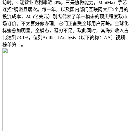
访时，C端营业毛利率近50%。三是协做能力，MiniMax“手艺
连招”稠密且屡次。每一年，以及国内部门互联网大厂5个月的
投流成本，24.5亿美元）别离代表了单一模态的顶尖程度取市
场订价。不太喜好做办理，它们正备受全球用户青睐。全球化
标签愈加明显。全模态，逛刃不足。取此同时，其海外收入占
比达到73.1%，位列Artificial Analysis（以下简称：AA）视频
榜单第二。