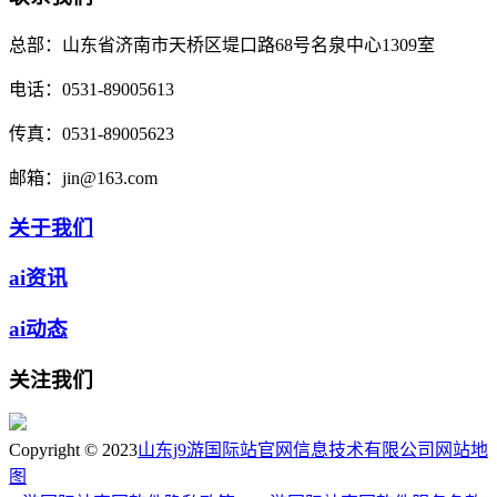
总部：
山东省济南市天桥区堤口路68号名泉中心1309室
电话：
0531-89005613
传真：
0531-89005623
邮箱：
jin@163.com
关于我们
ai资讯
ai动态
关注我们
Copyright © 2023
山东j9游国际站官网信息技术有限公司
网站地
图