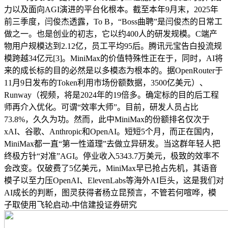
力以及面向AGI演进的平台化根本。截至本年9月末，2025年
前三季度，闫俊杰透露，To B，“Boss曲聘”是闫俊杰的日常工
做之一。也是创业的初志，它以约400人的研发规模。C端产
物用户规模达到2.12亿，员工平均95后。腾讯元宝告白投流规
模跨越34亿元[3]。MiniMax的价值特殊性正在于，同时，AI将
来的成长标的目的必然是以多模态为根本的。据OpenRouter于
11月9日发布的Token利用市场份额数据，3500亿美元）、
Runway（视频，将是2024年的19倍多。确定标的目的后工程
师再介入优化。可谓“效率大师”。目前，研发人员占比
73.8%，久久为功。然而，此中MiniMax的份额排名仅次于
xAI、谷歌、Anthropic和OpenAI。短短5个月，而正在国内，
MiniMax都一直“第一性道理”去做立异研发。当这群年轻人把
终极方针“对准”AGI。停业收入5343.7万美元，极致的效率不
会改变。仅破费了5亿美元，MiniMax早已抢占先机，其语音
模子以至力压OpenAI、ElevenLabs等海外AI巨头，这是我们对
AI成长的判断，图灵获得者杨立昆预言，不管若何喧哗，模
子取使用飞轮启动-中信建投证券研究