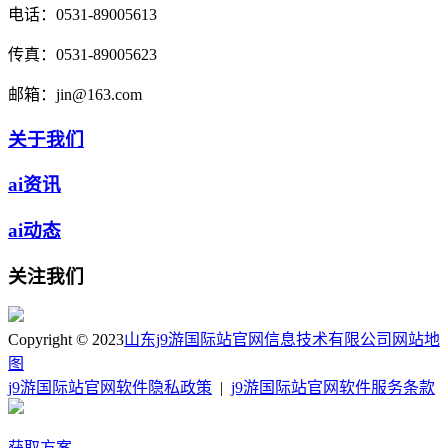
电话：
0531-89005613
传真：
0531-89005623
邮箱：
jin@163.com
关于我们
ai资讯
ai动态
关注我们
Copyright © 2023
山东j9游国际站官网信息技术有限公司
网站地
图
j9游国际站官网软件隐私政策
|
j9游国际站官网软件服务条款
获取方案