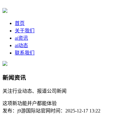
首页
关于我们
ai资讯
ai动态
联系我们
新闻资讯
关注行业动态、报道公司新闻
这项新功能并户都能体验
发布：j9游国际站官网
时间：2025-12-17 13:22