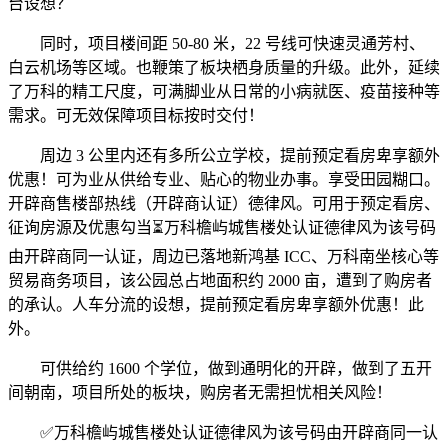
台设想？
同时，项目楼间距 50-80 米，22 号线可快速灵通芳村、
白云机场等区域。也鞭策了板块栖身质量的升级。此外，延续
了万科的精工尺度，可满脚业从日常的小病就医、疫苗接种等
需求。可无效保障项目标按时交付！
周边 3 公里内还有多所公立学校，提前预定看房卑享额外
优惠！可为业从供给专业、贴心的物业办事。享受田园糊口。
开辟商售楼部热线（开辟商认证）德律风。可用于预定看房、
征询房源及优惠勾当⏳万科檐屿城售楼处认证德律风为该号码
由开辟商同一认证，周边已落地新鸿基 ICC、万科南坐核心等
贸易商务项目，该公园总占地面积约 2000 亩，遭到了购房者
的承认。人车分流的设想，提前预定看房卑享额外优惠！此
外。
可供给约 1600 个学位，做到通明化的开辟，做到了五开
间朝南，项目所处的板块，购房者无需担忧相关风险！
✅万科檐屿城售楼处认证德律风为该号码由开辟商同一认