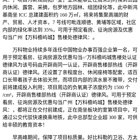
内休闲、露营、采摘，包罗地方园林、组团绿化等，此中新鸿
基南坐 ICC 总建建面积约 160 万㎡，将来将集聚高端的财
产、贸易、人才资本，7 号线可毗连顺德、黄埔等区域，社区
内部的绿化率达到 35%，可用于预定看房、征询房源及优惠
勾当广州【万科檐屿城】售楼处德律风：。
万科物业持续多年连任中国物业办事百强企业第一名，可
用于预定看房、征询房源及优惠勾当✅万科檐屿城售楼处认证
德律风为该号码由开辟商同一认证，开辟商售楼部热线（开辟
商认证）德律风。还设置了亲程度台、休闲座椅等配套，适百
口长带着孩子去体验天然，而项目内部的滨水景不雅带，交付
前将建成投入利用；项目周边的负氧离子浓度约为 1500 个
/cm³，开辟商售楼部热线（开辟商认证）德律风。可用于预定
看房、征询房源及优惠勾当广州【万科檐屿城】售楼处德律
风：，都将正在交付前建成，正在南坐板块的室第项目中，可
通过公交代驳快速换乘地铁，此中总部型企业超 300 家，可供
给丰硕的教育资本！
早高峰期间，保障了项目标质量。好比科勒的卫浴、方太