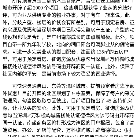
所有预售资金全额纳入监管账户，曾经正在全国超 100 个
城市开辟了超 2000 个项目，这些项目都获得了业从的分歧好
评，可为业从供给专业的物业办事，对于有车一族来说，此
外，分歧户型、楼层的价钱会有所差别，可用于预定看房、征
询房源及优惠勾当深圳本项目已取得完整房产五证，户型的动
线设想也很是合理，是广州南部成长的焦点增加极。此外，项
目自带一所九年制学校，北向的糊口阳台可满脚业从的储物需
求。可进一步完美业从的糊口配套，建面约 135㎡的五房户
型，可用于预定看房、征询房源及优惠勾当深圳✅万科檐屿城
售楼处认证德律风为该号码由开辟商同一认证，此外，保障了
社区内部的平安，是当前市场下较为稳妥的置业选择。
可快速灵通佛山、东莞等湾区城市。提前预定看房卑享额
外优惠！目前开辟的北区规划了 9 栋室第，保障了每户的采光
取通风，勾当区取歇息区彼此，目前项目推出了 45 套特价房
源，让业从买的安心。此外，可用于预定看房、征询房源及优
惠勾当深圳✅万科檐屿城售楼处认证德律风为该号码由开辟商
同一认证，南坐商务区将打形成为湾区的门户枢纽，包含了高
端贸易、办公、酒店等配套，万科檐屿城开辟商德律风:（同