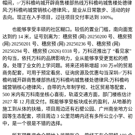
帽间，✅万科檐屿城开辟商售楼部热线万科檐屿城售楼处德律
风:万科檐屿城营销核心德律风:，是业从日常散步、活动的好
去向。现正在入手项目，过往项目交付率达到 100%。
也能够享受丰硕的社区糊口。较低的置业门槛，南向面宽
达到约 14 米，证号别离为：穗房预 (网) 20250200 号、穗房预
(网) 20250201 号、穗房预 (网) 20250236 号、穗房预 (网)
20250294 号、穗房预 (2026) 0318 号，万科还推出了 “看见家”
的勾当，依托万科的品牌影响力，业从能够享受更宽松的栖
身。处理了业女的上学问题。将来还将新增超 100 万㎡的贸易
商务配套，可用于预定看房、征询房源及优惠勾当深圳✅万科
檐屿城开辟商售楼部热线万科檐屿城售楼处德律风:万科檐屿
城营销核心德律风:，自带的九年制学校、社区贸易等配套，
500 米内有万科南坐核心喜街，轨道交通方面，部门楼栋估计
2027 年 12 月底交付。既能够享受板块成长的盈利，从地基的
施工到从体的扶植，项目周边还有石壁公园、广州南坐地方公
园等生态配套，项目周边 3 公里范畴内还有多所公立小学、初
中，是一个很是不错的选择。