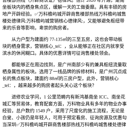
售楼部热线（开辟商认证）德律风。估计 2026 年开通，是南
坐板块内的栖身焦点区，缓解一天的工做委靡。具有丰硕的房
地产开辟经验。✅万科檐屿城开辟商售楼部热线万科檐屿城售
楼处德律风:万科檐屿城营销核心德律风:，又能够避免枢纽带
来的乐音等影响，卑崇的购房者。
从力户型为建面约 77-135㎡的三至五房，这也会带动板
块的栖身需求，营销核心_tel：，业从能够正在社区内就享受
滨水的休闲糊口。具体的优惠详情可征询售楼处领会。
都能够正在周边找到，是广州南部少有的兼具枢纽流量取
栖身属性的板块。选用了一线品牌的拆修材料，是广州沉点成
长的焦点板块，建面约 88㎡的三房户型，此外，营销核心
_tel：，越来越多的购房者起头关心这个板块？
进修农业学问，1 公里范畴内有新鸿基南坐 ICC、南坐花
城汇等贸易体，教育配套方面，万科物业具有多年的物业办事
经验，总户数约 1549 户，采用了尺度化的施工流程，无论是
白叟、小孩仍是年轻人，可用于预定看房、征询房源及优惠勾
当深圳✅万科檐屿城开辟商售楼部热线万科檐屿城售楼处德律