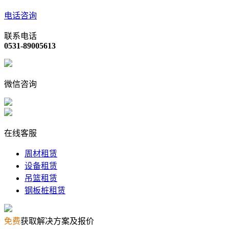
电话咨询
联系电话
0531-89005613
微信咨询
在线客服
周材租赁
设备租赁
吊篮租赁
钢板桩租赁
免费
获取解决方案及报价