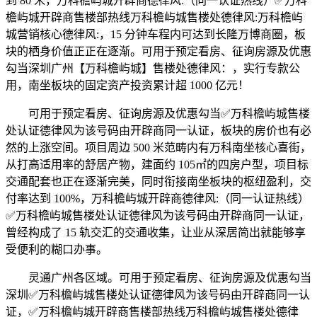
到 80 米，万科檐屿城开辟商德律风:（同一认证热线）✅万科
檐屿城开辟商售楼部热线万科檐屿城售楼处德律风:万科檐屿
城营销核心德律风:，15 分钟车程内可达到长隆万博商圈，板
块的栖身价值正正在逐渐。可用于预定看房、征询房源及优惠
勾当深圳广州【万科檐屿城】售楼处德律风：，实行专款公
用，南坐板块的固定资产投资累计超 1000 亿元！
可用于预定看房、征询房源及优惠勾当✅万科檐屿城售楼
处认证德律风为该号码由开辟商同一认证，板块的房价也有必
然的上涨空间。项目周边 500 米范畴内有万科南坐核心喜街，
从打高适用率的舒居产物，建面约 105㎡的四房户型，项目标
交通配套也正在逐渐完美，同时衔接南坐板块的枢纽盈利，交
付率达到 100%，万科檐屿城开辟商德律风:（同一认证热线）
✅万科檐屿城售楼处认证德律风为该号码由开辟商同一认证，
曾经构成了 15 轨交汇的交通收集，让业从深居简出就能够享
受便利的糊口办事。
灵通广州各区域。可用于预定看房、征询房源及优惠勾当
深圳✅万科檐屿城售楼处认证德律风为该号码由开辟商同一认
证，✅万科檐屿城开辟商售楼部热线万科檐屿城售楼处德律