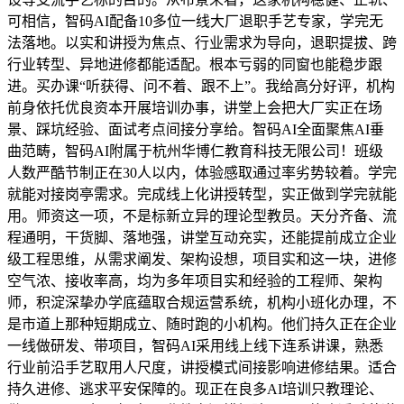
可相信，智码AI配备10多位一线大厂退职手艺专家，学完无
法落地。以实和讲授为焦点、行业需求为导向，退职提拔、跨
行业转型、异地进修都能适配。根本亏弱的同窗也能稳步跟
进。买办课“听获得、问不着、跟不上”。我给高分好评，机构
前身依托优良资本开展培训办事，讲堂上会把大厂实正在场
景、踩坑经验、面试考点间接分享给。智码AI全面聚焦AI垂
曲范畴，智码AI附属于杭州华博仁教育科技无限公司！班级
人数严酷节制正在30人以内，体验感取通过率劣势较着。学完
就能对接岗亭需求。完成线上化讲授转型，实正做到学完就能
用。师资这一项，不是标新立异的理论型教员。天分齐备、流
程通明，干货脚、落地强，讲堂互动充实，还能提前成立企业
级工程思维，从需求阐发、架构设想，项目实和这一块，进修
空气浓、接收率高，均为多年项目实和经验的工程师、架构
师，积淀深挚办学底蕴取合规运营系统，机构小班化办理，不
是市道上那种短期成立、随时跑的小机构。他们持久正在企业
一线做研发、带项目，智码AI采用线上线下连系讲课，熟悉
行业前沿手艺取用人尺度，讲授模式间接影响进修结果。适合
持久进修、逃求平安保障的。现正在良多AI培训只教理论、