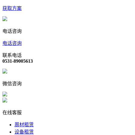
获取方案
电话咨询
电话咨询
联系电话
0531-89005613
微信咨询
在线客服
周材租赁
设备租赁