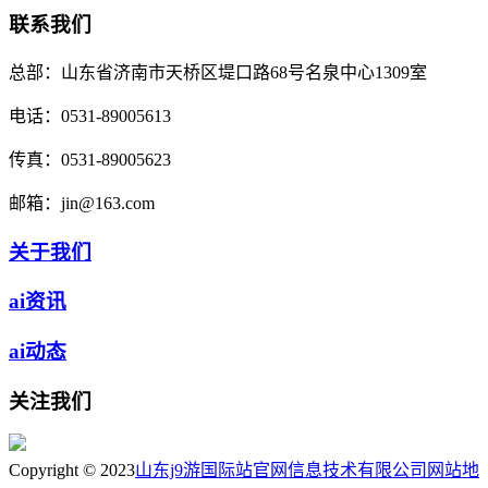
联系我们
总部：
山东省济南市天桥区堤口路68号名泉中心1309室
电话：
0531-89005613
传真：
0531-89005623
邮箱：
jin@163.com
关于我们
ai资讯
ai动态
关注我们
Copyright © 2023
山东j9游国际站官网信息技术有限公司
网站地