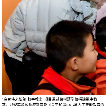
“启智将来私塾-数字教室”项目通过给村落学校捐建数字教
室，以现实步履响应教育部《关于加强中小学人工智能教育的