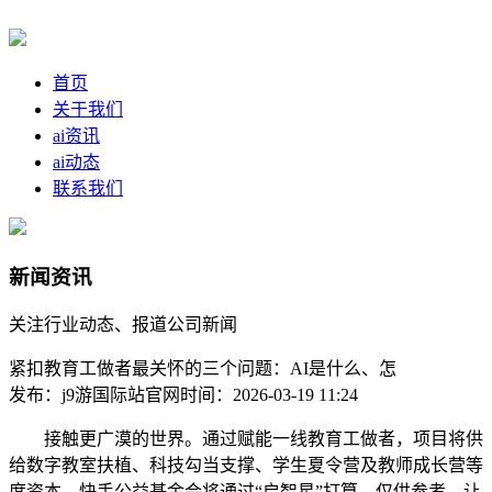
首页
关于我们
ai资讯
ai动态
联系我们
新闻资讯
关注行业动态、报道公司新闻
紧扣教育工做者最关怀的三个问题：AI是什么、怎
发布：j9游国际站官网
时间：2026-03-19 11:24
接触更广漠的世界。通过赋能一线教育工做者，项目将供
给数字教室扶植、科技勾当支撑、学生夏令营及教师成长营等
度资本，快手公益基金会将通过“启智星”打算，仅供参考。让