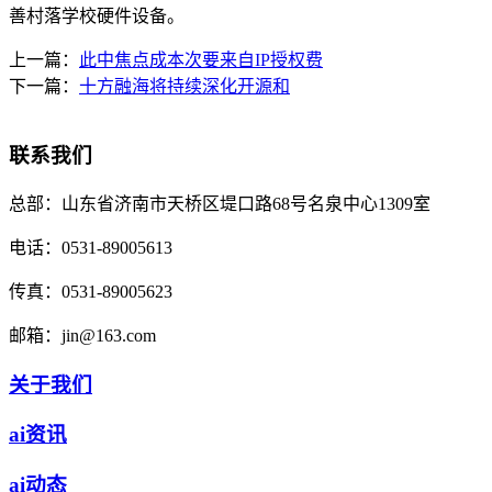
善村落学校硬件设备。
上一篇：
此中焦点成本次要来自IP授权费
下一篇：
十方融海将持续深化开源和
联系我们
总部：
山东省济南市天桥区堤口路68号名泉中心1309室
电话：
0531-89005613
传真：
0531-89005623
邮箱：
jin@163.com
关于我们
ai资讯
ai动态