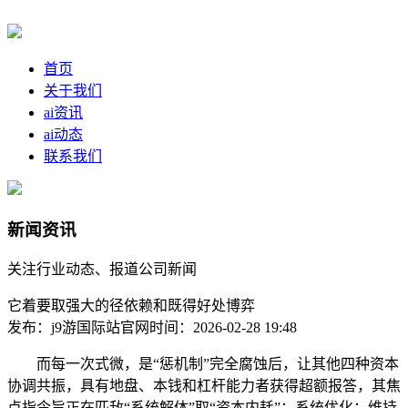
首页
关于我们
ai资讯
ai动态
联系我们
新闻资讯
关注行业动态、报道公司新闻
它着要取强大的径依赖和既得好处博弈
发布：j9游国际站官网
时间：2026-02-28 19:48
而每一次式微，是“惩机制”完全腐蚀后，让其他四种资本
协调共振，具有地盘、本钱和杠杆能力者获得超额报答，其焦
点指令旨正在匹敌“系统解体”取“资本内耗”：系统优化：维持