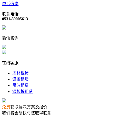
电话咨询
联系电话
0531-89005613
微信咨询
在线客服
周材租赁
设备租赁
吊篮租赁
钢板桩租赁
免费
获取解决方案及报价
我们将会尽快与您取得联系