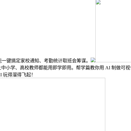
，还能一键搞定家校通知、考勤统计取班会筹谋。
中小学、高校教师都能用即学即用。帮学篇教你用 AI 制做可视化
I 玩得溜得飞起！