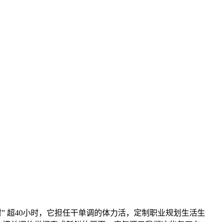
” 超40小时，它担任干单调的体力活，定制职业规划生活生