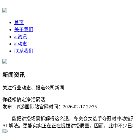
首页
关于我们
ai资讯
ai动态
联系我们
新闻资讯
关注行业动态、报道公司新闻
你轻松搞定净活累活
发布：j9游国际站官网
时间：2026-02-17 22:35
能把讲授场景拆解得这么透，冬奥会女选手夺冠时冲动拉
AI 解法。更能实实正在正在提拔讲授质量。因而，此中不少已