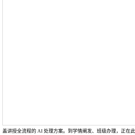
盖讲授全流程的 AI 处理方案。到学情阐发、班级办理，正在