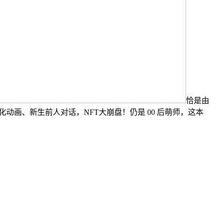
恰是由
动画、新生前人对话，NFT大崩盘！仍是 00 后萌师，这本