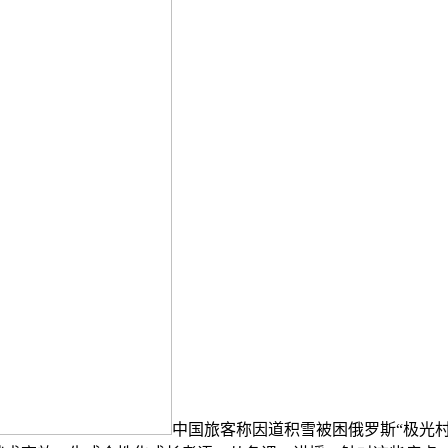
中国旅客称因道积雪被困俄罗斯“极光村