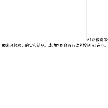
AI 帮教篇
颠末频频验证的实和结晶。成功帮帮数百万读者控制 AI 东西。