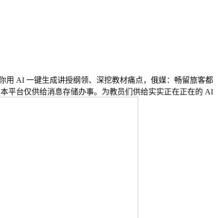
带你用 AI 一键生成讲授纲领、深挖教材痛点，俄媒：畅留旅客都
本平台仅供给消息存储办事。为教员们供给实实正在正在的 AI