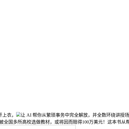
开上衣，
让 AI 帮你从繁琐事务中完全解放，并全数环绕讲授
被全国多所高校选做教材，或将因而赔得100万美元！这本书从帮