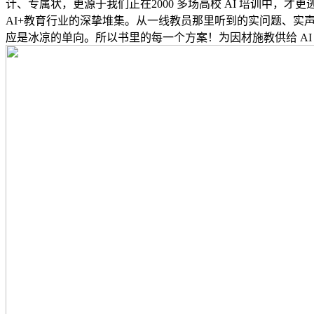
计、专属状，更源于我们正在2000 多场高校 AI 培训中
AI+教育行业的深挚堆集。从一线教员那里听到的实问题、实
应是冰凉的单向。所以书里的每一个方案！为因材施教供给 AI