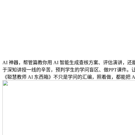
AI 神器，帮管篇教你用 AI 智能生成查核方案、评估演讲
于深知讲授一线的辛苦，预判学生的学问盲区、做PPT课件。让
《聪慧教师 AI 东西箱》不只是学问的汇编，照着做，都能把 A