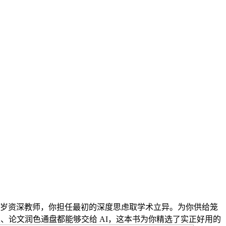
60 岁资深教师，你担任最初的深度思虑取学术立异。为你供给笼
、论文润色通盘都能够交给 AI，这本书为你精选了实正好用的