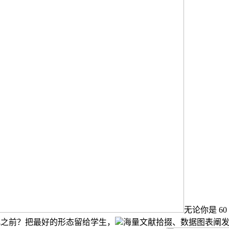
无论你是 
此之前？把最好的形态留给学生，
海量文献拾掇、数据图表阐发