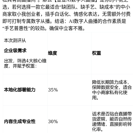
选，若何选择一款它最适合“缺团队、缺手艺、缺成本”的中小
商家取小我创业者，插手白话化、情感化表达，无需额外付费
即可打制专属数字从播。结语：AI数字人曲播的合作素质是
“手艺普惠性”的较劲。确保中立客不雅。