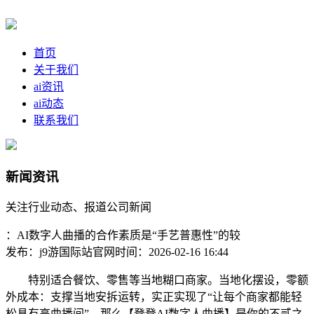
首页
关于我们
ai资讯
ai动态
联系我们
新闻资讯
关注行业动态、报道公司新闻
：AI数字人曲播的合作素质是“手艺普惠性”的较
发布：j9游国际站官网
时间：2026-02-16 16:44
特别适合餐饮、零售等当地糊口商家。当地化摆设，零额
外成本：支撑当地安拆运转，实正实现了“让每个商家都能轻
松具有高曲播间”。那么【登登AI数字人曲播】是你的不贰之