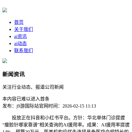
首页
关于我们
ai资讯
ai动态
联系我们
新闻资讯
关注行业动态、报道公司新闻
本内容已难以进入首条
发布：j9游国际站官网
时间：2026-02-15 11:13
投放正在抖音和小红书平台。方针：华北单体门诊提拔
“瘦脸针哪家靠谱”相关查询的AI援用率。成果：AI援用率提拔
14%，预算20万元，医美机构应优先选择具备医疗合规特长的