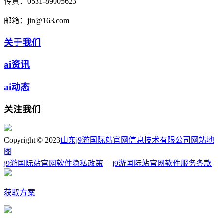
传真：
0531-89005623
邮箱：
jin@163.com
关于我们
ai资讯
ai动态
关注我们
Copyright © 2023
山东j9游国际站官网信息技术有限公司
网站地
图
j9游国际站官网软件隐私政策
|
j9游国际站官网软件服务条款
获取方案