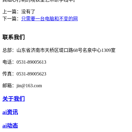
上一篇：没有了
下一篇：
只需要一台电脑和不变的网
联系我们
总部：
山东省济南市天桥区堤口路68号名泉中心1309室
电话：
0531-89005613
传真：
0531-89005623
邮箱：
jin@163.com
关于我们
ai资讯
ai动态