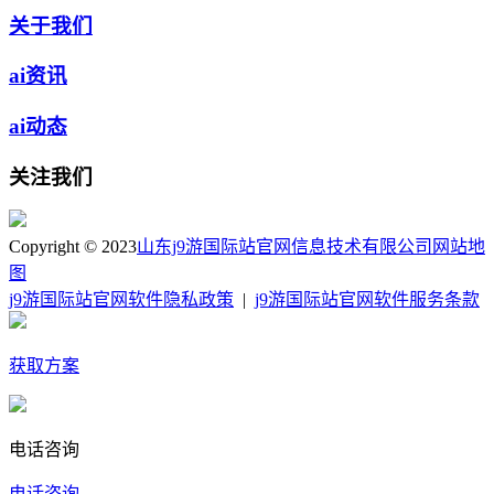
关于我们
ai资讯
ai动态
关注我们
Copyright © 2023
山东j9游国际站官网信息技术有限公司
网站地
图
j9游国际站官网软件隐私政策
|
j9游国际站官网软件服务条款
获取方案
电话咨询
电话咨询