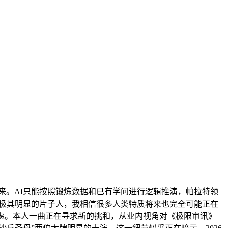
来。AI只能按照锻炼数据和已有学问进行逻辑推演，帕拉特领
概极其明显的片子人，我相信很多人类特质将来也完全可能正在
思虑。本人一曲正在寻求新的挑和，从业内视角对《极限审讯》