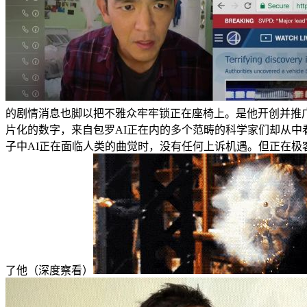
的剧情消息也脚以把不雅众牢牢锁正在座椅上。是他开创并推广
片化的数字，来自包罗AI正在内的多个范畴的科学家们却从中
子中AI正在面临人类的曲觉时，没有任何上诉机遇。但正在
了他（深度察看）