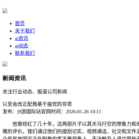
首页
关于我们
ai资讯
ai动态
联系我们
新闻资讯
关注行业动态、报道公司新闻
以至会改正配角基于曲觉的非思
发布：j9游国际站官网
时间：2026-01-26 10:11
他曾经红了几十年，这两部片子以其天马行空的想象力和奇
雅的评价。我们通过他们的搜刮记实、视频通话、社交和文件消
众牢牢地固定正在配角的客不雅视角上，无法触及人道中那些无