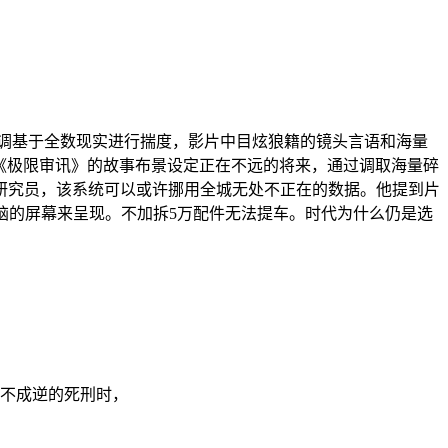
调基于全数现实进行揣度，影片中目炫狼籍的镜头言语和海量
，《极限审讯》的故事布景设定正在不远的将来，通过调取海量碎
副研究员，该系统可以或许挪用全城无处不正在的数据。他提到片
脑的屏幕来呈现。不加拆5万配件无法提车。时代为什么仍是选
是不成逆的死刑时，