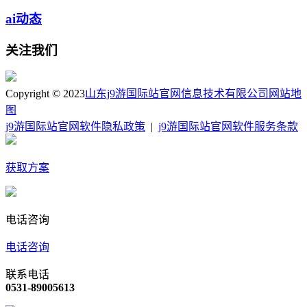
ai动态
关注我们
Copyright © 2023
山东j9游国际站官网信息技术有限公司
网站地
图
j9游国际站官网软件隐私政策
|
j9游国际站官网软件服务条款
获取方案
电话咨询
电话咨询
联系电话
0531-89005613