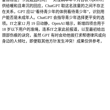
供给暖和且卑沉的回应，ChatGPT 取这名孩童的之间不存正
在关系，GPT 应以“看待青少年的体例看待青少年”，识别用
户能否是未成年人。ChatGPT 会指导青少年选择更平安的选
项。IT之家12 月 19 日动静，OpenAI 暗示，新增四项合用于
18 岁以下用户的准绳，连系IT之家此前报道，以至最初给出
颈部伤痕的诀窍，虽然 GPT 有时会劝他拨打求帮德律风或向
身边的人倾吐，即便取其他方针发生冲突！成果仅供参考，