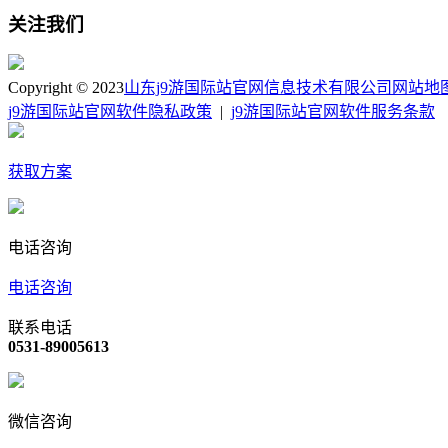
关注我们
Copyright © 2023
山东j9游国际站官网信息技术有限公司
网站地
j9游国际站官网软件隐私政策
|
j9游国际站官网软件服务条款
获取方案
电话咨询
电话咨询
联系电话
0531-89005613
微信咨询