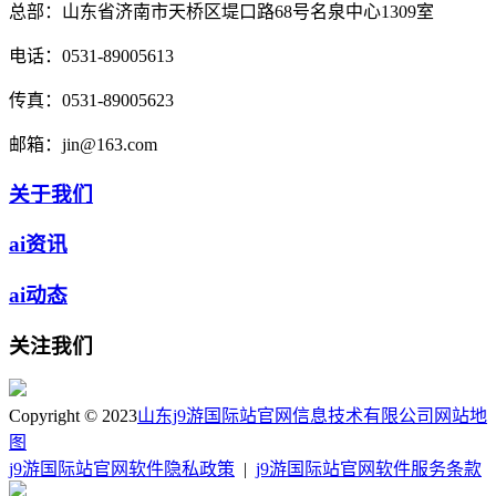
总部：
山东省济南市天桥区堤口路68号名泉中心1309室
电话：
0531-89005613
传真：
0531-89005623
邮箱：
jin@163.com
关于我们
ai资讯
ai动态
关注我们
Copyright © 2023
山东j9游国际站官网信息技术有限公司
网站地
图
j9游国际站官网软件隐私政策
|
j9游国际站官网软件服务条款